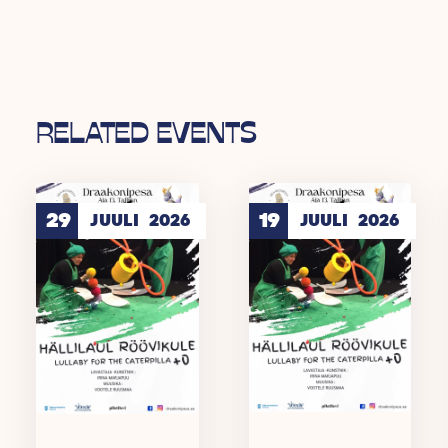
RELATED EVENTS
29
19
JUULI
2026
JUULI
2026